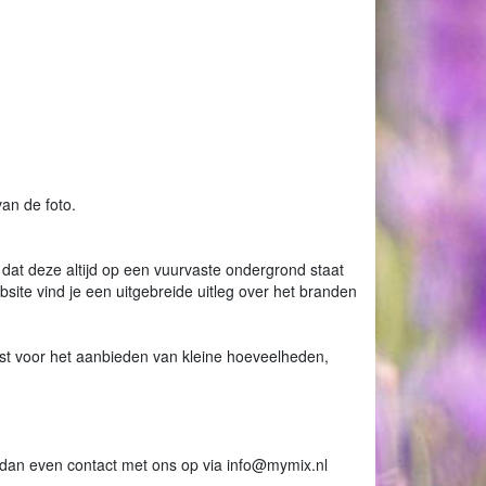
van de foto.
 dat deze altijd op een vuurvaste ondergrond staat
ebsite vind je een uitgebreide uitleg over het branden
st voor het aanbieden van kleine hoeveelheden,
m dan even contact met ons op via info@mymix.nl