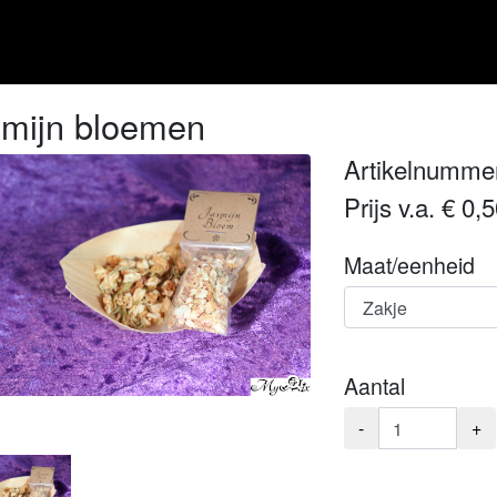
smijn bloemen
Artikelnumme
Prijs v.a. € 0,
Maat/eenheid
Aantal
-
+