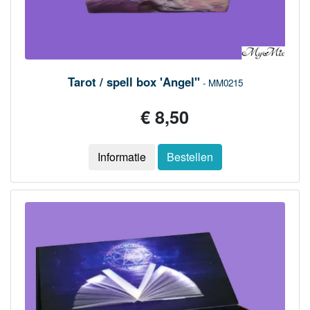
Tarot / spell box 'Angel"
- MM0215
€ 8,50
Informatie
Bestellen