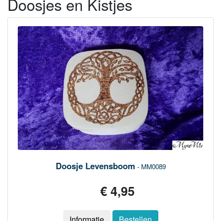
Doosjes en Kistjes
Doosje Levensboom
- MM0089
€ 4,95
Informatie
Bestellen