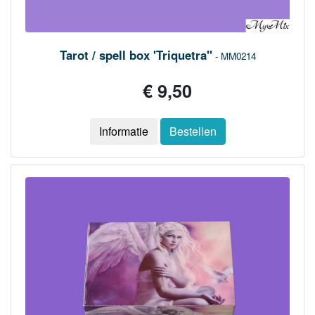
Tarot / spell box 'Triquetra"
- MM0214
€ 9,50
Informatie
Bestellen