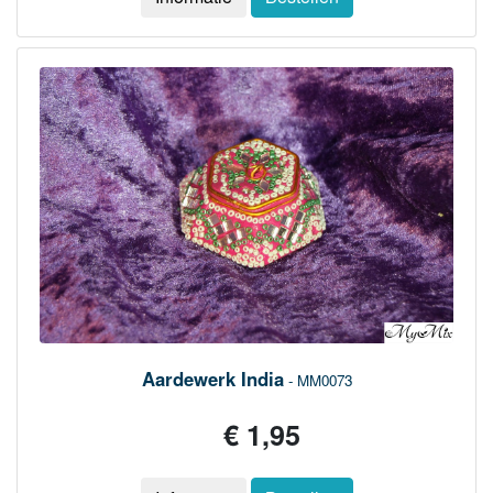
Aardewerk India
- MM0073
€ 1,95