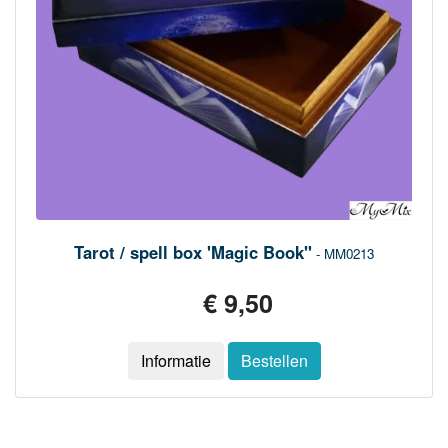
Tarot / spell box 'Magic Book"
- MM0213
€ 9,50
Informatie
Bestellen