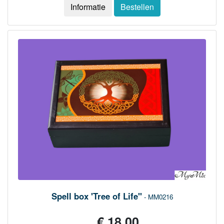
Informatie
Bestellen
Spell box 'Tree of Life"
- MM0216
€ 18,00