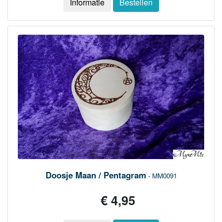
Informatie
Bestellen
Doosje Maan / Pentagram
- MM0091
€ 4,95