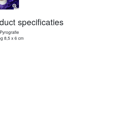
duct specificaties
Pyrografie
ng 8,5 x 6 cm