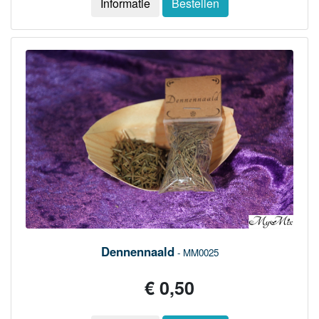
Informatie
Bestellen
Dennennaald
- MM0025
€ 0,50