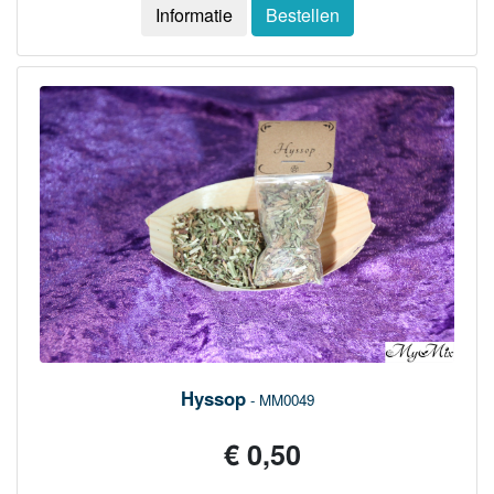
Informatie
Bestellen
Hyssop
- MM0049
€ 0,50