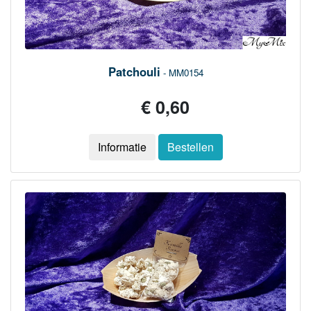
Patchouli
- MM0154
€ 0,60
Informatie
Bestellen