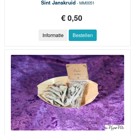
Sint Janskruid
- MM0051
€ 0,50
Informatie
Bestellen