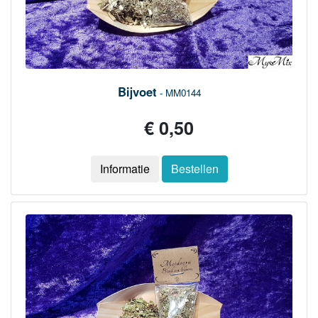
Bijvoet
- MM0144
€ 0,50
Informatie
Bestellen