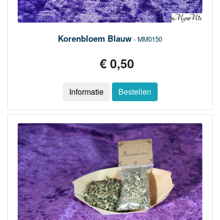
Korenbloem Blauw
- MM0150
€ 0,50
Informatie
Bestellen