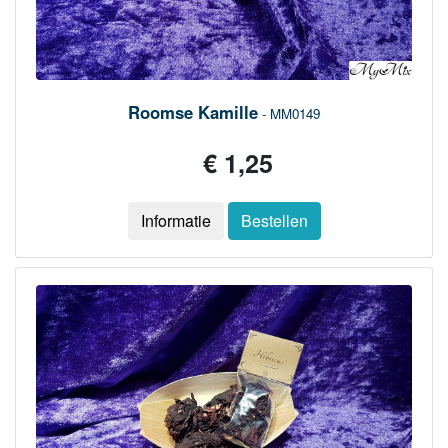
Roomse Kamille
- MM0149
€ 1,25
Informatie
Bestellen