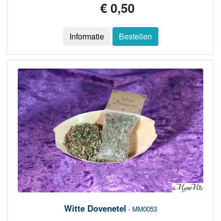
€ 0,50
Informatie
Bestellen
Witte Dovenetel
- MM0053