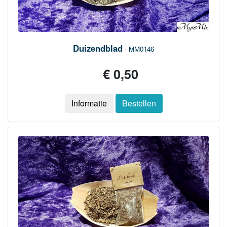
Duizendblad
- MM0146
€ 0,50
Informatie
Bestellen