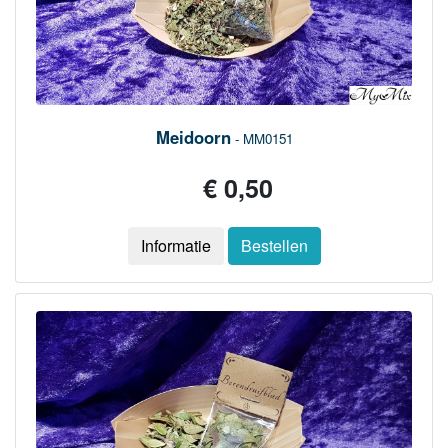
Meidoorn
- MM0151
€ 0,50
Informatie
Bestellen