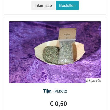
Informatie
Bestellen
Tijm
- MM0052
€ 0,50