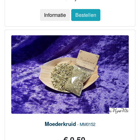
Informatie
Bestellen
Moederkruid
- MM0152
€ 0,50