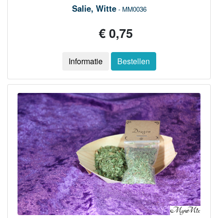
Salie, Witte
- MM0036
€ 0,75
Informatie
Bestellen