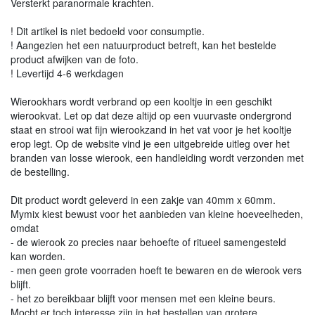
Versterkt paranormale krachten.
! Dit artikel is niet bedoeld voor consumptie.
! Aangezien het een natuurproduct betreft, kan het bestelde
product afwijken van de foto.
! Levertijd 4-6 werkdagen
Wierookhars wordt verbrand op een kooltje in een geschikt
wierookvat. Let op dat deze altijd op een vuurvaste ondergrond
staat en strooi wat fijn wierookzand in het vat voor je het kooltje
erop legt. Op de website vind je een uitgebreide uitleg over het
branden van losse wierook, een handleiding wordt verzonden met
de bestelling.
Dit product wordt geleverd in een zakje van 40mm x 60mm.
Mymix kiest bewust voor het aanbieden van kleine hoeveelheden,
omdat
- de wierook zo precies naar behoefte of ritueel samengesteld
kan worden.
- men geen grote voorraden hoeft te bewaren en de wierook vers
blijft.
- het zo bereikbaar blijft voor mensen met een kleine beurs.
Mocht er toch interesse zijn in het bestellen van grotere