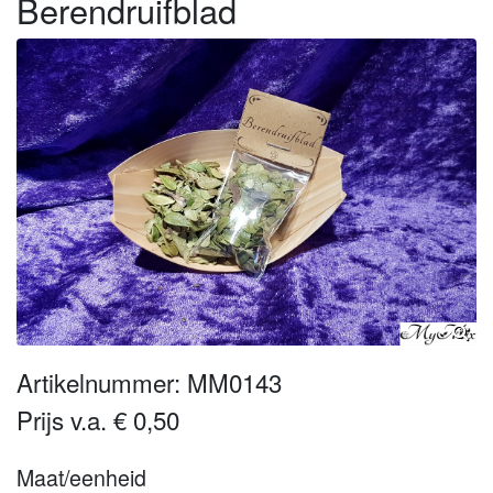
Berendruifblad
Artikelnummer: MM0143
Prijs v.a. € 0,50
Maat/eenheid