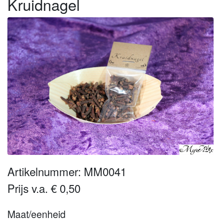
Kruidnagel
Artikelnummer: MM0041
Prijs v.a. € 0,50
Maat/eenheid